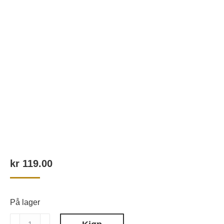
kr
119.00
På lager
STALEKS