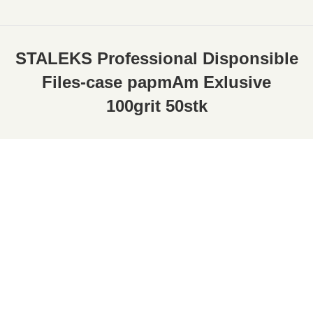
STALEKS Professional Disponsible
Files-case papmAm Exlusive
100grit 50stk