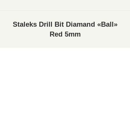
Staleks Drill Bit Diamand «Ball»
Red 5mm