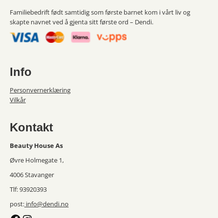
Familiebedrift født samtidig som første barnet kom i vårt liv og
skapte navnet ved å gjenta sitt første ord – Dendi.
Info
Personvernerklæring
Vilkår
Kontakt
Beauty House As
Øvre Holmegate 1,
4006 Stavanger
Tlf: 93920393
post:
info@dendi.no