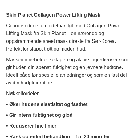
Skin Planet Collagen Power Lifting Mask
Gi huden din et umiddelbart løft med Collagen Power
Lifting Mask fra Skin Planet – en nærende og
oppstrammende sheet mask direkte fra Sør-Korea.
Perfekt for slapp, trøtt og moden hud.
Masken inneholder kollagen og aktive ingredienser som
gir huden din spenst, fuktighet og en jevnere hudtone.
Ideell både før spesielle anledninger og som en fast del
av din hudpleierutine.
Nøkkelfordeler
• Øker hudens elastisitet og fasthet
• Gir intens fuktighet og glød
• Reduserer fine linjer
• Rask og enkel behandling – 15–20 minutter