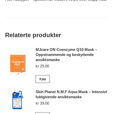
Relaterte produkter
MJcare ON Coenzyme Q10 Mask –
Oppstrammende og beskyttende
ansiktsmaske
kr
29.00
Kjøp
Skin Planet N.M.F Aqua Mask – Intensivt
fuktgivende ansiktsmaske
kr
39.00