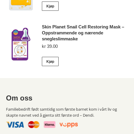
Kjøp
Skin Planet Snail Cell Restoring Mask –
Oppstrammende og nærende
snegleslimmaske
kr
39.00
Kjøp
Om oss
Familiebedrift født samtidig som første barnet kom i vårt liv og
skapte navnet ved å gjenta sitt første ord – Dendi.