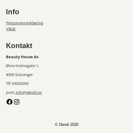
Info
Personvernerklæring
Vilkår
Kontakt
Beauty House As
Øvre Holmegate 1,
4006 Stavanger
Tlf: 93920393
post:
info@dendi.no
Facebook
Instagram
© Dendi 2026