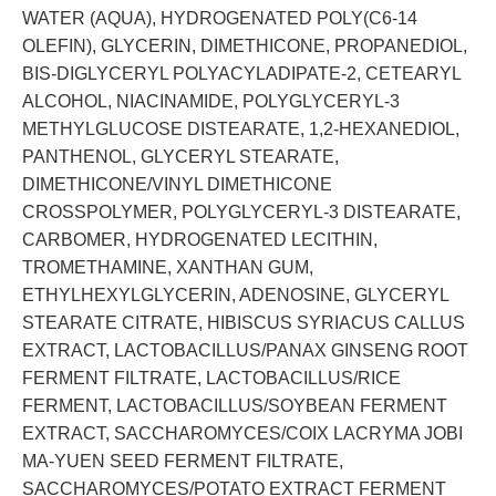
WATER (AQUA), HYDROGENATED POLY(C6-14
OLEFIN), GLYCERIN, DIMETHICONE, PROPANEDIOL,
BIS-DIGLYCERYL POLYACYLADIPATE-2, CETEARYL
ALCOHOL, NIACINAMIDE, POLYGLYCERYL-3
METHYLGLUCOSE DISTEARATE, 1,2-HEXANEDIOL,
PANTHENOL, GLYCERYL STEARATE,
DIMETHICONE/VINYL DIMETHICONE
CROSSPOLYMER, POLYGLYCERYL-3 DISTEARATE,
CARBOMER, HYDROGENATED LECITHIN,
TROMETHAMINE, XANTHAN GUM,
ETHYLHEXYLGLYCERIN, ADENOSINE, GLYCERYL
STEARATE CITRATE, HIBISCUS SYRIACUS CALLUS
EXTRACT, LACTOBACILLUS/PANAX GINSENG ROOT
FERMENT FILTRATE, LACTOBACILLUS/RICE
FERMENT, LACTOBACILLUS/SOYBEAN FERMENT
EXTRACT, SACCHAROMYCES/COIX LACRYMA JOBI
MA-YUEN SEED FERMENT FILTRATE,
SACCHAROMYCES/POTATO EXTRACT FERMENT