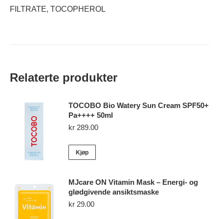
FILTRATE, TOCOPHEROL
Relaterte produkter
TOCOBO Bio Watery Sun Cream SPF50+
Pa++++ 50ml
kr
289.00
Kjøp
MJcare ON Vitamin Mask – Energi- og
glødgivende ansiktsmaske
kr
29.00