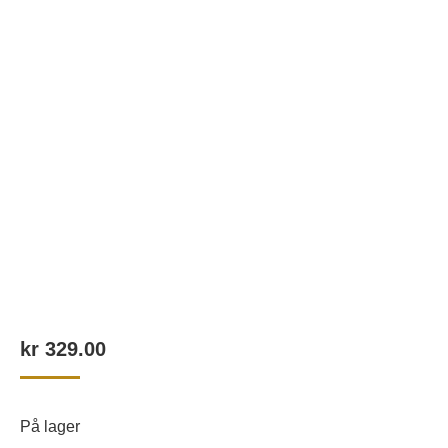
kr
329.00
På lager