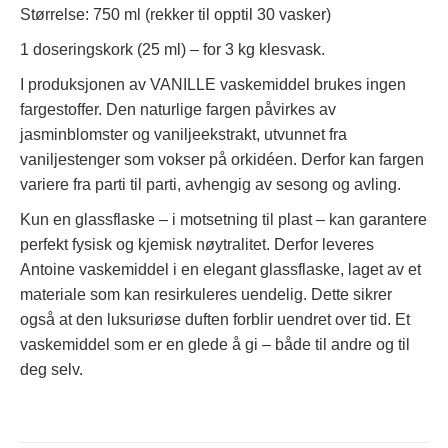
Størrelse: 750 ml (rekker til opptil 30 vasker)
1 doseringskork (25 ml) – for 3 kg klesvask.
I produksjonen av VANILLE vaskemiddel brukes ingen
fargestoffer. Den naturlige fargen påvirkes av
jasminblomster og vaniljeekstrakt, utvunnet fra
vaniljestenger som vokser på orkidéen. Derfor kan fargen
variere fra parti til parti, avhengig av sesong og avling.
Kun en glassflaske – i motsetning til plast – kan garantere
perfekt fysisk og kjemisk nøytralitet. Derfor leveres
Antoine vaskemiddel i en elegant glassflaske, laget av et
materiale som kan resirkuleres uendelig. Dette sikrer
også at den luksuriøse duften forblir uendret over tid. Et
vaskemiddel som er en glede å gi – både til andre og til
deg selv.