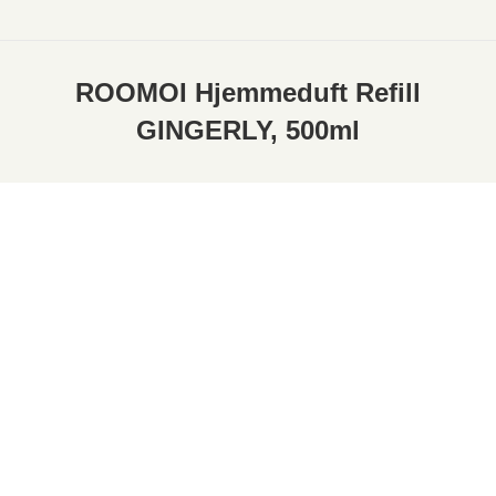
ROOMOI Hjemmeduft Refill
GINGERLY, 500ml