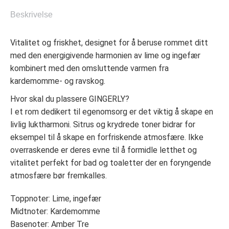
Beskrivelse
Vitalitet og friskhet, designet for å beruse rommet ditt
med den energigivende harmonien av lime og ingefær
kombinert med den omsluttende varmen fra
kardemomme- og ravskog.
Hvor skal du plassere GINGERLY?
I et rom dedikert til egenomsorg er det viktig å skape en
livlig luktharmoni. Sitrus og krydrede toner bidrar for
eksempel til å skape en forfriskende atmosfære. Ikke
overraskende er deres evne til å formidle letthet og
vitalitet perfekt for bad og toaletter der en foryngende
atmosfære bør fremkalles.
Toppnoter: Lime, ingefær
Midtnoter: Kardemomme
Basenoter: Amber Tre