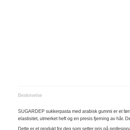
Beskrivelse
SUGARDEP sukkerpasta med arabisk gummi er et førstek
elastisitet, utmerket heft og en presis fjerning av hår.
Dette er et produkt for deg som setter pris på profesjonal