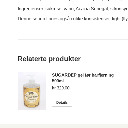
Ingredienser: sukrose, vann, Acacia Senegal, sitronsyr
Denne serien finnes også i ulike konsistenser: light (f
Relaterte produkter
SUGARDEP gel før hårfjerning
500ml
kr
329.00
Details