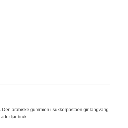
. Den arabiske gummien i sukkerpastaen gir langvarig
rader før bruk.