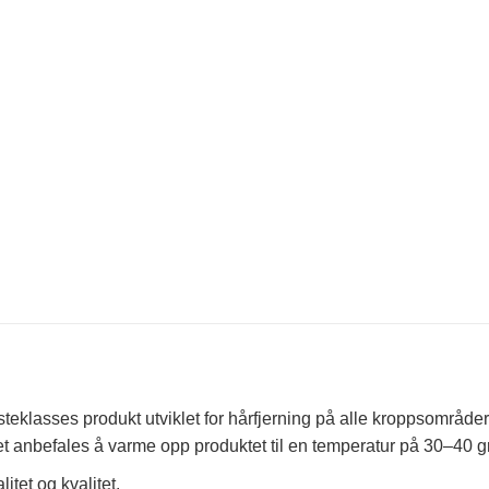
lasses produkt utviklet for hårfjerning på alle kroppsområder
 Det anbefales å varme opp produktet til en temperatur på 30–40 g
itet og kvalitet.