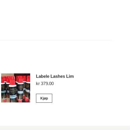
Labele Lashes Lim
kr
379.00
Kjøp