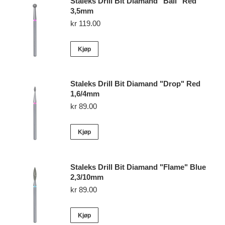
Staleks Drill Bit Diamand "Ball" Red
3,5mm
kr
119.00
Kjøp
Staleks Drill Bit Diamand "Drop" Red
1,6/4mm
kr
89.00
Kjøp
Staleks Drill Bit Diamand "Flame" Blue
2,3/10mm
kr
89.00
Kjøp