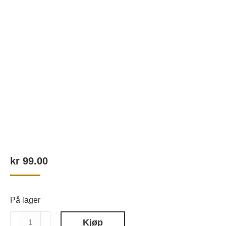
kr
99.00
På lager
Staleks
Kjøp