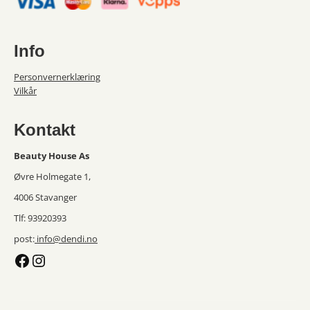
Info
Personvernerklæring
Vilkår
Kontakt
Beauty House As
Øvre Holmegate 1,
4006 Stavanger
Tlf: 93920393
post:
info@dendi.no
Facebook
Instagram