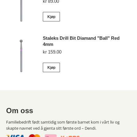
kr
89.00
Kjøp
Staleks Drill Bit Diamand "Ball" Red
4mm
kr
159.00
Kjøp
Om oss
Familiebedrift født samtidig som første barnet kom i vårt liv og
skapte navnet ved å gjenta sitt første ord – Dendi.