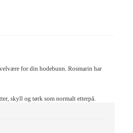
kt velvære for din hodebunn. Rosmarin har
er, skyll og tørk som normalt etterpå.