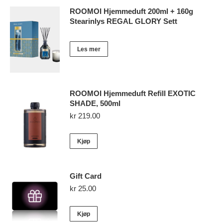
ROOMOI Hjemmeduft 200ml + 160g
Stearinlys REGAL GLORY Sett
Les mer
ROOMOI Hjemmeduft Refill EXOTIC
SHADE, 500ml
kr
219.00
Kjøp
Gift Card
kr
25.00
Kjøp