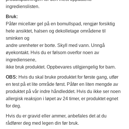
ingredienslisten.
Bruk:
Påfør micellær gel på en bomullspad, rengjør forsiktig
hele ansiktet, halsen og dekolletage områdene til
sminken og
andre urenheter er borte. Skyll med vann. Unngå
øyekontakt. Hvis du er følsom overfor noen av
ingrediensene,
ikke bruk produktet. Oppbevares utilgjengelig for barn.
OBS:
Hvis du skal bruke produktet for første gang, utfør
en test på et lite område først. Påfør en liten mengde av
produktet på vår indre håndleddet. Hvis du ikke ser noen
allergisk reaksjon i løpet av 24 timer, er produktet egnet
for deg.
Hvis du er gravid eller ammer, anbefales det at du
rådfører deg med legen din før bruk.