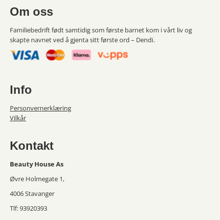
Om oss
Familiebedrift født samtidig som første barnet kom i vårt liv og
skapte navnet ved å gjenta sitt første ord – Dendi.
Info
Personvernerklæring
Vilkår
Kontakt
Beauty House As
Øvre Holmegate 1,
4006 Stavanger
Tlf: 93920393