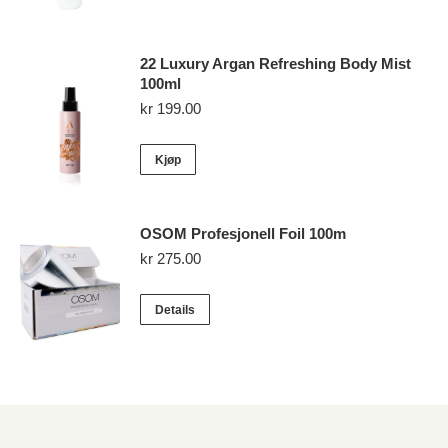
22 Luxury Argan Refreshing Body Mist
100ml
kr
199.00
Kjøp
OSOM Profesjonell Foil 100m
kr
275.00
Details