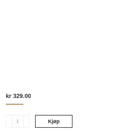
kr
329.00
Gin
Kjøp
Tonic