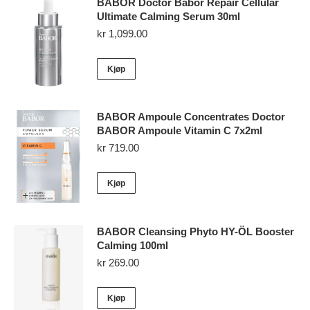
BABOR Doctor Babor Repair Cellular
Ultimate Calming Serum 30ml
kr
1,099.00
Kjøp
BABOR Ampoule Concentrates Doctor
BABOR Ampoule Vitamin C 7x2ml
kr
719.00
Kjøp
BABOR Cleansing Phyto HY-ÖL Booster
Calming 100ml
kr
269.00
Kjøp