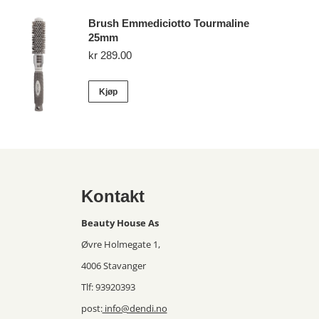
Brush Emmediciotto Tourmaline
25mm
kr
289.00
Kjøp
Kontakt
Beauty House As
Øvre Holmegate 1,
4006 Stavanger
Tlf: 93920393
post:
info@dendi.no