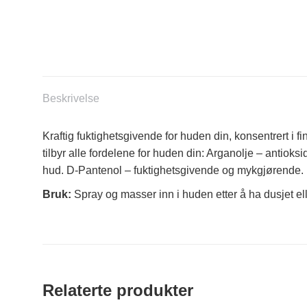
Beskrivelse
Kraftig fuktighetsgivende for huden din, konsentrert i f
tilbyr alle fordelene for huden din: Arganolje – antio
hud. D-Pantenol – fuktighetsgivende og mykgjørende.
Bruk:
Spray og masser inn i huden etter å ha dusjet ell
Relaterte produkter