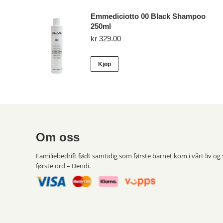
Emmediciotto 00 Black Shampoo
250ml
kr
329.00
Kjøp
Om oss
Familiebedrift født samtidig som første barnet kom i vårt liv og
første ord – Dendi.