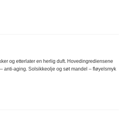
akker og etterlater en herlig duft. Hovedingrediensene
– anti-aging. Solsikkeolje og søt mandel – fløyelsmyk