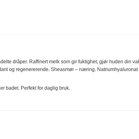
indelte dråper. Raffinert melk som gir fuktighet, gjør huden din v
ksidant og regenererende. Sheasmør – næring. Natriumhyaluronat 
er badet. Perfekt for daglig bruk.