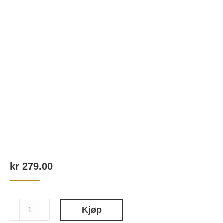
kr
279.00
16
Kjøp
Volumizing