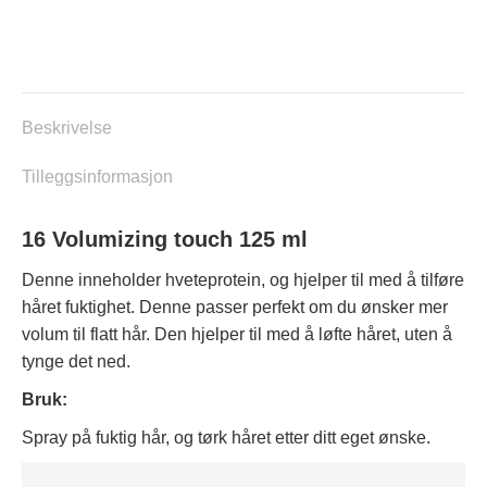
Touch
antall
Beskrivelse
Tilleggsinformasjon
16 Volumizing touch 125 ml
Denne inneholder hveteprotein, og hjelper til med å tilføre
håret fuktighet. Denne passer perfekt om du ønsker mer
volum til flatt hår. Den hjelper til med å løfte håret, uten å
tynge det ned.
Bruk:
Spray på fuktig hår, og tørk håret etter ditt eget ønske.