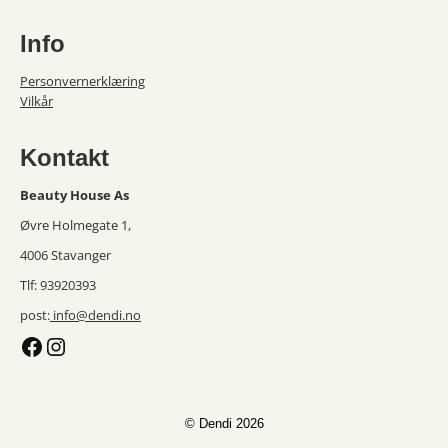
Info
Personvernerklæring
Vilkår
Kontakt
Beauty House As
Øvre Holmegate 1,
4006 Stavanger
Tlf: 93920393
post:
info@dendi.no
Facebook
Instagram
© Dendi 2026