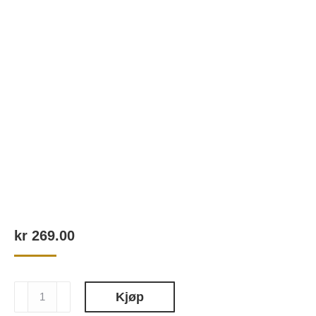
kr
269.00
13
Kjøp
Energizing