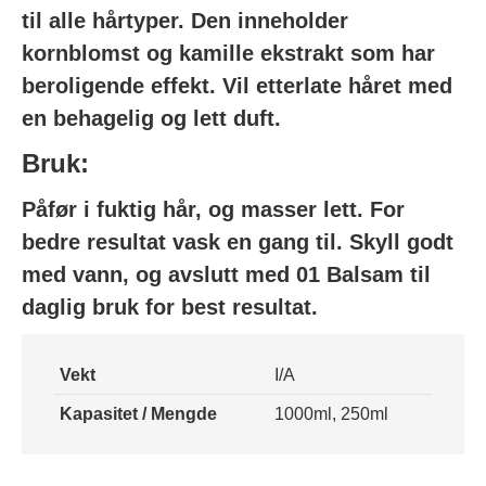
til alle hårtyper. Den inneholder
kornblomst og kamille ekstrakt som har
beroligende effekt. Vil etterlate håret med
en behagelig og lett duft.
Bruk:
Påfør i fuktig hår, og masser lett. For
bedre resultat vask en gang til. Skyll godt
med vann, og avslutt med 01 Balsam til
daglig bruk for best resultat.
Vekt
I/A
Kapasitet / Mengde
1000ml, 250ml